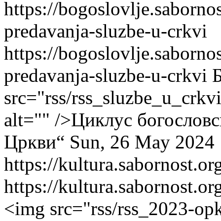
https://bogoslovlje.saborno
predavanja-sluzbe-u-crkvi
https://bogoslovlje.saborno
predavanja-sluzbe-u-crkvi
src="rss/rss_sluzbe_u_crkvi
alt="" />Циклус богослов
Цркви“
Sun, 26 May 2024 
https://kultura.sabornost.o
https://kultura.sabornost.o
<img src="rss/rss_2023-opk