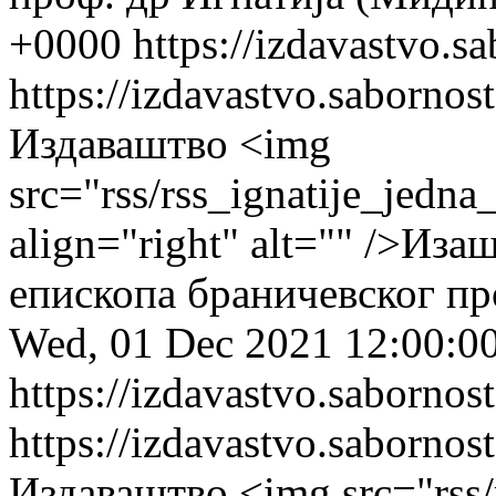
+0000
https://izdavastvo.s
https://izdavastvo.sabornos
Издаваштво
<img
src="rss/rss_ignatije_jedn
align="right" alt="" />Иза
епископа браничевског пр
Wed, 01 Dec 2021 12:00:0
https://izdavastvo.sabornos
https://izdavastvo.sabornos
Издаваштво
<img src="rss/