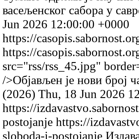
васељенског сабора у сав
Jun 2026 12:00:00 +0000
https://casopis.sabornost.or
https://casopis.sabornost.or
src="rss/rss_45.jpg" border
/>Објављен је нови број 
(2026)
Thu, 18 Jun 2026 1
https://izdavastvo.sabornost
postojanje
https://izdavastv
sloboda-i-postojanje
Издав