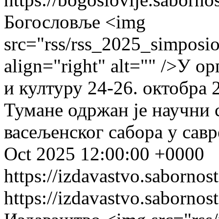
Богословље
<img
src="rss/rss_2025_simposio
align="right" alt="" />У 
и културу 24-26. октобра 
Тумане одржан је научни 
васељенског сабора у сав
Oct 2025 12:00:00 +0000
https://izdavastvo.sabornost
https://izdavastvo.sabornost