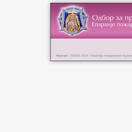
Контакт
| ©2004–2026.
Епархија пожаревачко-брани