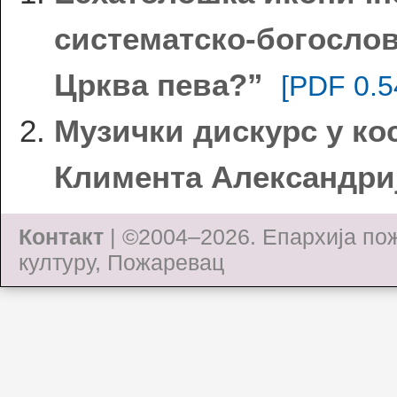
систематско-богослов
Црква пева?”
[PDF 0.5
Музички дискурс у к
Климента Александри
Контакт
| ©2004–2026.
Епархија по
културу, Пожаревац